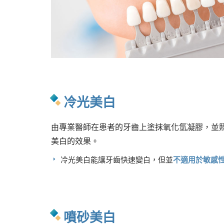
冷光美白
由專業醫師在患者的牙齒上塗抹氧化氫凝膠，並
美白的效果。
冷光美白能讓牙齒快速變白，但並
不適用於敏感
噴砂美白