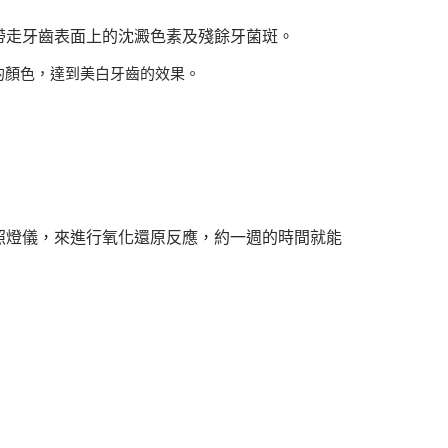
帶走牙齒表面上的沈澱色素及殘餘牙菌斑。
的顏色，達到美白牙齒的效果。
照燈儀，來進行氧化還原反應，約一週的時間就能