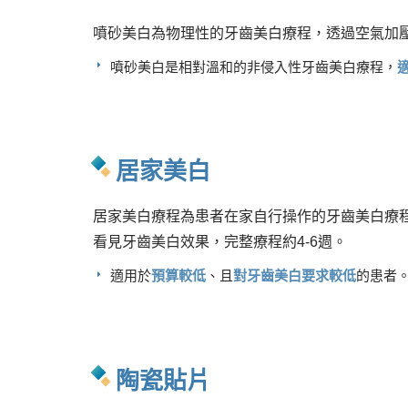
噴砂美白為物理性的牙齒美白療程，透過空氣加
噴砂美白是相對溫和的非侵入性牙齒美白療程，
居家美白
居家美白療程為患者在家自行操作的牙齒美白療
看見牙齒美白效果，完整療程約4-6週。
適用於
預算較低
、且
對牙齒美白要求較低
的患者
陶瓷貼片