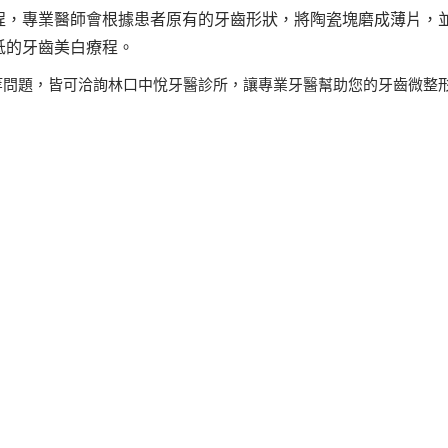
程，專業醫師會根據患者原有的牙齒形狀，將陶瓷塊磨成薄片，
低的牙齒美白療程。
等問題，皆可洽詢林口中悅牙醫診所，讓專業牙醫幫助您的牙齒微整