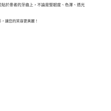
並貼於患者的牙齒上，不論是堅韌度、色澤、透光
形，讓您的笑容更美麗！