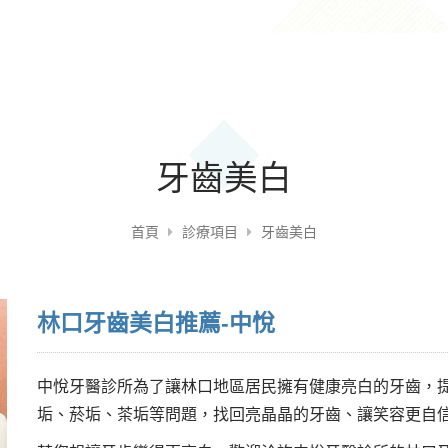
牙齒美白
首頁
診療項目
牙齒美白
林口牙齒美白推薦-中悅
中悅牙醫診所為了讓林口地區居民擁有健康亮白的牙齒，
垢、菸垢、茶垢等問題，找回亮晶晶的牙齒、讓笑容更自