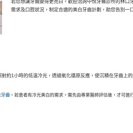
若您想讓牙齒變得更亮白，歡迎洽詢中悅牙醫診所的林口
需求及口腔狀況，制定合適的美白牙齒計劃，助您告別一
照射約1小時的低溫冷光，透過氧化還原反應，使沉積在牙齒上
性牙齒
，若患者有冷光美白的需求，需先由專業醫師評估後，才可進