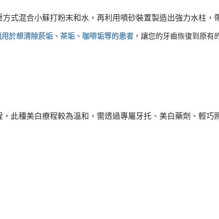
壓方式混合小蘇打粉末和水，再利用噴砂裝置製造出強力水柱，
適用於想清除菸垢、茶垢、咖啡垢等的患者
，讓您的牙齒恢復到原有
程，此種美白療程較為溫和，需透過專屬牙托、美白藥劑、輕巧
。