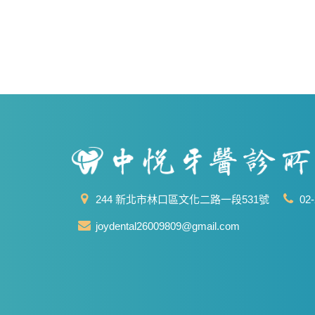
244 新北市林口區文化二路一段531號
02-
joydental26009809@gmail.com