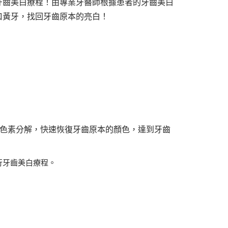
牙齒美白療程！由專業牙醫師根據患者的牙齒美白
口黃牙，找回牙齒原本的亮白！
的色素分解，快速恢復牙齒原本的顏色，達到牙齒
行牙齒美白療程。